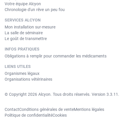
Votre équipe Alcyon
Chronologie d'un rêve un peu fou
SERVICES ALCYON
Mon installation sur-mesure
La salle de séminaire
Le goût de transmettre
INFOS PRATIQUES
Obligations à remplir pour commander les médicaments
LIENS UTILES
Organismes légaux
Organisations vétérinaires
© Copyright 2026 Alcyon. Tous droits réservés. Version 3.3.11.
Contact
Conditions générales de vente
Mentions légales
Politique de confidentialité
Cookies