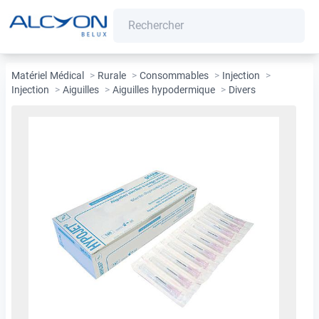
Matériel Médical
>
Rurale
>
Consommables
>
Injection
>
Injection
>
Aiguilles
>
Aiguilles hypodermique
>
Divers