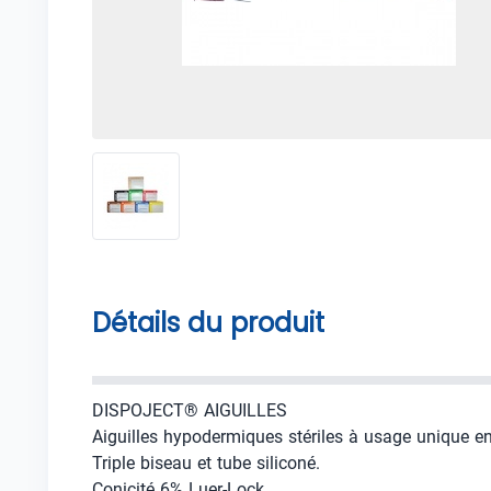
Détails du produit
DISPOJECT® AIGUILLES
Aiguilles hypodermiques stériles à usage unique en
Triple biseau et tube siliconé.
Conicité 6% Luer-Lock.