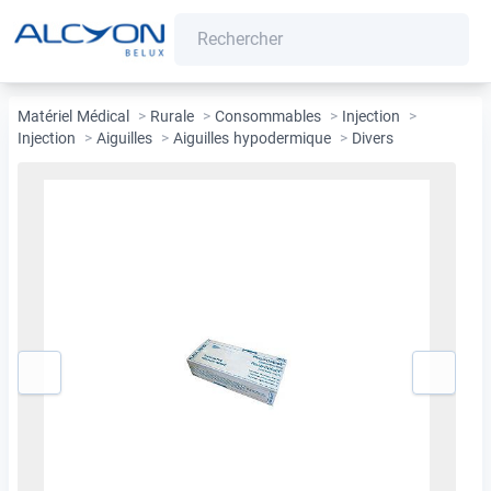
Matériel Médical
>
Rurale
>
Consommables
>
Injection
>
Injection
>
Aiguilles
>
Aiguilles hypodermique
>
Divers