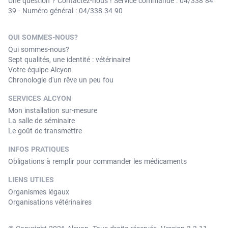
Une question ? Contactez-nous ! Service commande : 04/338 84
39 - Numéro général : 04/338 34 90
QUI SOMMES-NOUS?
Qui sommes-nous?
Sept qualités, une identité : vétérinaire!
Votre équipe Alcyon
Chronologie d'un rêve un peu fou
SERVICES ALCYON
Mon installation sur-mesure
La salle de séminaire
Le goût de transmettre
INFOS PRATIQUES
Obligations à remplir pour commander les médicaments
LIENS UTILES
Organismes légaux
Organisations vétérinaires