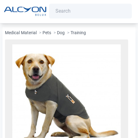
Medical Material
>
Pets
>
Dog
>
Training