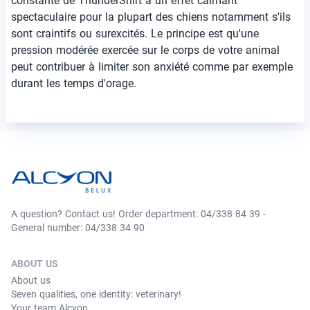
constante de ThunderShirt a un effet calmant
spectaculaire pour la plupart des chiens notamment s'ils
sont craintifs ou surexcités. Le principe est qu'une
pression modérée exercée sur le corps de votre animal
peut contribuer à limiter son anxiété comme par exemple
durant les temps d'orage.
A question? Contact us! Order department: 04/338 84 39 -
General number: 04/338 34 90
ABOUT US
About us
Seven qualities, one identity: veterinary!
Your team Alcyon