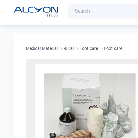
Medical Material
>
Rural
>
Foot care
>
Foot care