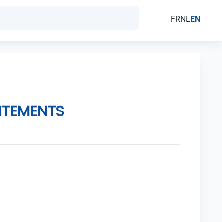
FR
NL
EN
AITEMENTS