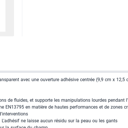
ransparent avec une ouverture adhésive centrée (9,9 cm x 12,5
ons de fluides, et supporte les manipulations lourdes pendant l'
rme EN13795 en matière de hautes performances et de zones cr
'interventions
 L'adhésif ne laisse aucun résidu sur la peau ou les gants
 sur la surface du champ