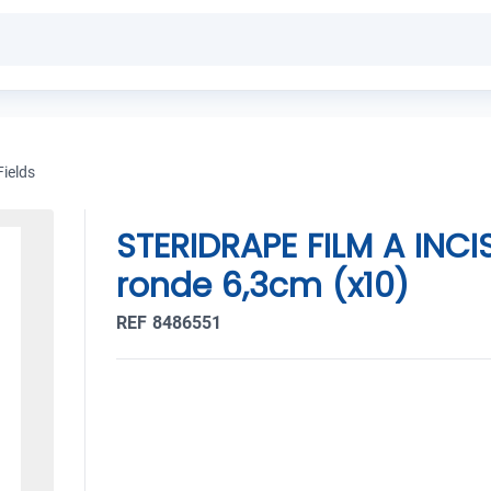
Fields
STERIDRAPE FILM A INC
ronde 6,3cm (x10)
REF 8486551