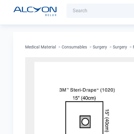
Medical Material
>
Consumables
>
Surgery
>
Surgery
>