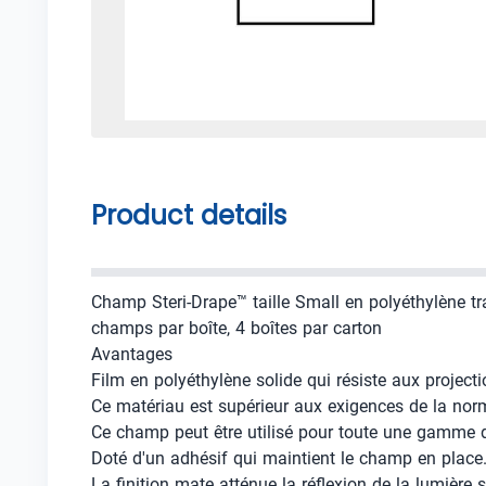
Product details
Champ Steri-Drape™ taille Small en polyéthylène t
champs par boîte, 4 boîtes par carton
Avantages
Film en polyéthylène solide qui résiste aux projecti
Ce matériau est supérieur aux exigences de la no
Ce champ peut être utilisé pour toute une gamme d
Doté d'un adhésif qui maintient le champ en place.
La finition mate atténue la réflexion de la lumière