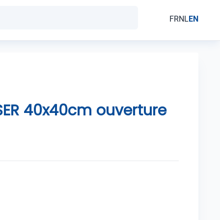
FR
NL
EN
ISER 40x40cm ouverture