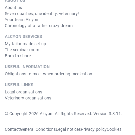
ABOUT US
About us
Seven qualities, one identity: veterinary!
Your team Alcyon
Chronology of a rather crazy dream
ALCYON SERVICES
My tailor-made set-up
The seminar room
Born to share
USEFUL INFORMATION
Obligations to meet when ordering medication
USEFUL LINKS
Legal organisations
Veterinary organisations
© Copyright 2026 Alcyon. All Rights Reserved. Version 3.3.11.
Contact
General Conditions
Legal notices
Privacy policy
Cookies