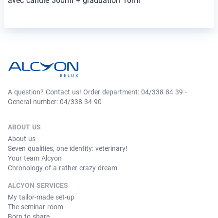
avec canule 300ml + graduation 10ml
A question? Contact us! Order department: 04/338 84 39 -
General number: 04/338 34 90
ABOUT US
About us
Seven qualities, one identity: veterinary!
Your team Alcyon
Chronology of a rather crazy dream
ALCYON SERVICES
My tailor-made set-up
The seminar room
Born to share