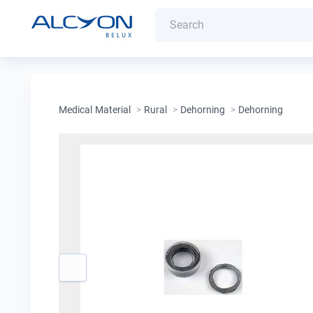
Medical Material
>
Rural
>
Dehorning
>
Dehorning