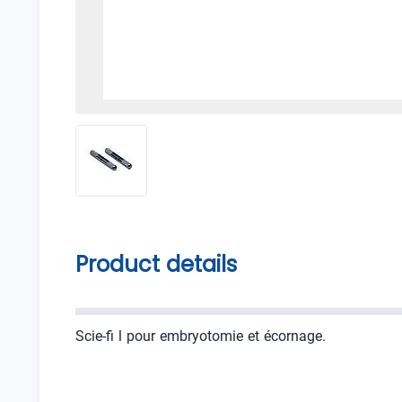
Product details
Scie-fi l pour embryotomie et écornage.