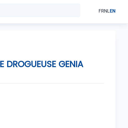
FR
NL
EN
UE DROGUEUSE GENIA