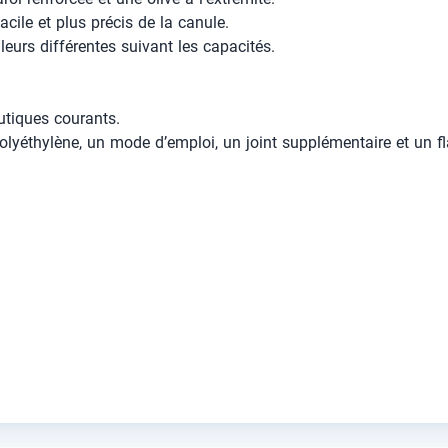
ile et plus précis de la canule.
eurs différentes suivant les capacités.
utiques courants.
lyéthylène, un mode d’emploi, un joint supplémentaire et un fl