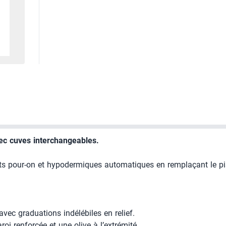
vec cuves interchangeables.
s pour-on et hypodermiques automatiques en remplaçant le pisto
avec graduations indélébiles en relief.
i renforcée et une olive à l’extrémité.