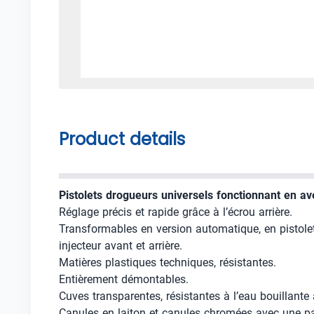
Product details
Pistolets drogueurs universels fonctionnant en a
Réglage précis et rapide grâce à l’écrou arrière.
Transformables en version automatique, en pistolet
injecteur avant et arrière.
Matières plastiques techniques, résistantes.
Entièrement démontables.
Cuves transparentes, résistantes à l’eau bouillante 
Canules en laiton et canules chromées avec une paro