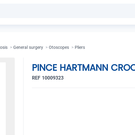
osis
>
General surgery
>
Otoscopes
>
Pliers
PINCE HARTMANN CROC
REF 10009323