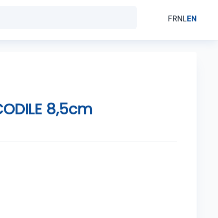
FR
NL
EN
ODILE 8,5cm