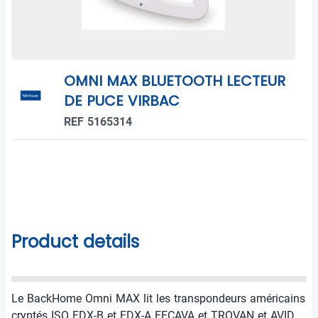
OMNI MAX BLUETOOTH LECTEUR
DE PUCE VIRBAC
REF 5165314
Product details
Le BackHome Omni MAX lit les transpondeurs américains
cryptés ISO FDX-B et FDX-A FECAVA et TROVAN et AVID.