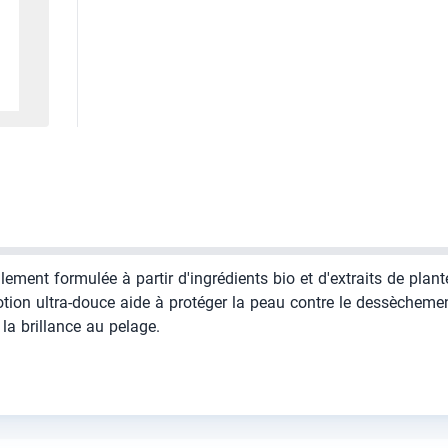
lement formulée à partir d'ingrédients bio et d'extraits de plan
ion ultra-douce aide à protéger la peau contre le dessèchement
 la brillance au pelage.