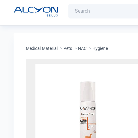
Medical Material
>
Pets
>
NAC
>
Hygiene