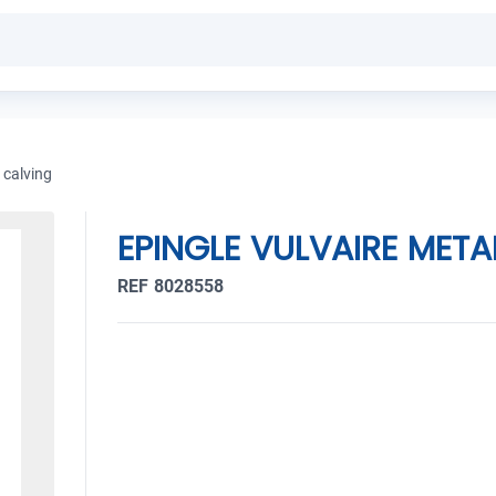
 calving
EPINGLE VULVAIRE META
REF 8028558