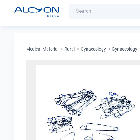
Medical Material
>
Rural
>
Gynaecology
>
Gynaecology -