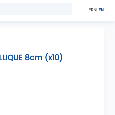
FR
NL
EN
LLIQUE 8cm (x10)