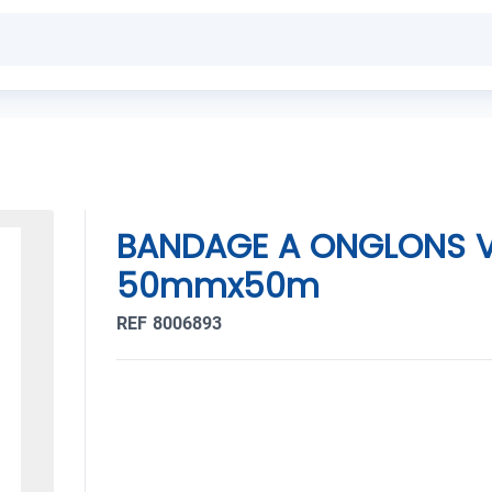
BANDAGE A ONGLONS V
50mmx50m
REF 8006893