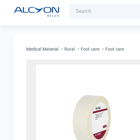
Medical Material
>
Rural
>
Foot care
>
Foot care