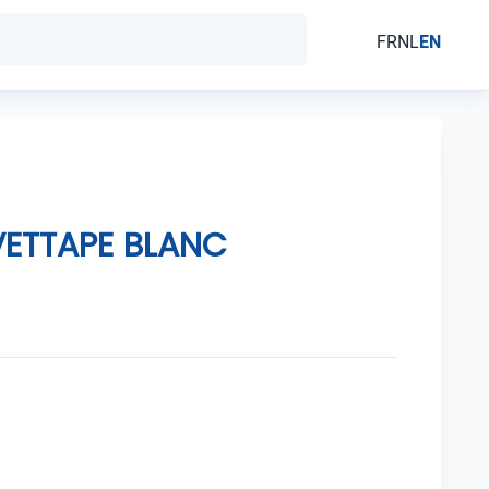
FR
NL
EN
ETTAPE BLANC