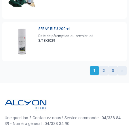
SPRAY BLEU 200ml
Date de péremption du premier lot
3/18/2029
1
2
3
›
Une question ? Contactez-nous ! Service commande : 04/338 84
39 - Numéro général : 04/338 34 90