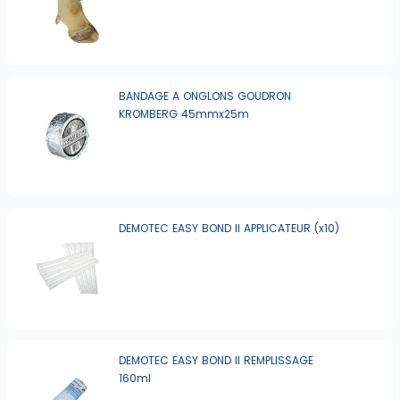
BANDAGE A ONGLONS GOUDRON
KROMBERG 45mmx25m
DEMOTEC EASY BOND II APPLICATEUR (x10)
DEMOTEC EASY BOND II REMPLISSAGE
160ml