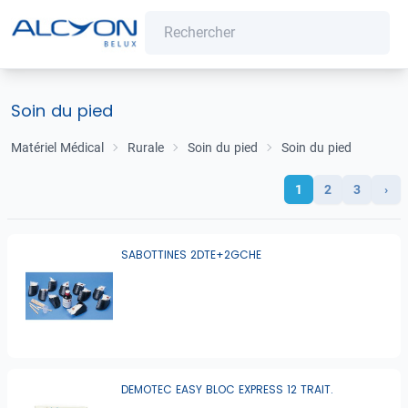
Soin du pied
Matériel Médical
Rurale
Soin du pied
Soin du pied
1
2
3
›
SABOTTINES 2DTE+2GCHE
DEMOTEC EASY BLOC EXPRESS 12 TRAIT.